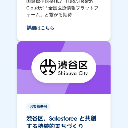
国際標準規格HL7 FHIRのHealth
Cloudが「全国医療情報プラットフ
ォーム」と繋がる期待
詳細はこちら
お客様事例
渋谷区、Salesforce と共創
する持続的まちづくり