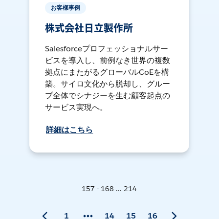
お客様事例
株式会社日立製作所
Salesforceプロフェッショナルサー
ビスを導入し、前例なき世界の複数
拠点にまたがるグローバルCoEを構
築。サイロ文化から脱却し、グルー
プ全体でシナジーを生む顧客起点の
サービス実現へ。
詳細はこちら
157 - 168 ... 214
1
14
15
16