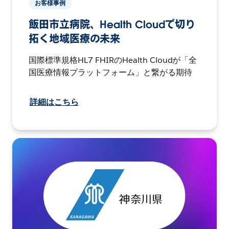
お客様事例
飯田市立病院、Health Cloudで切り
拓く地域医療の未来
国際標準規格HL7 FHIRのHealth Cloudが「全
国医療情報プラットフォーム」と繋がる期待
詳細はこちら