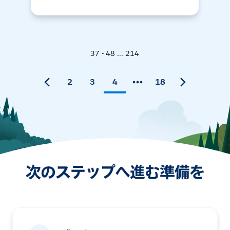
37 - 48 ... 214
2
3
4
18
次のステップへ進む準備を