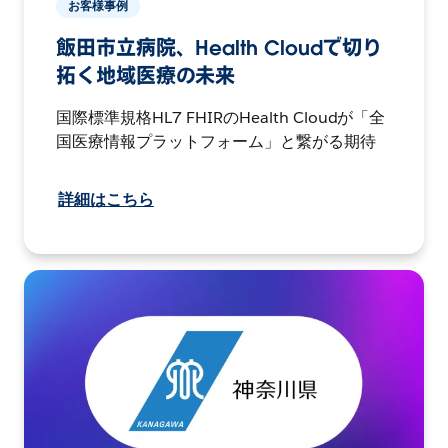
お客様事例
飯田市立病院、Health Cloudで切り
拓く地域医療の未来
国際標準規格HL7 FHIRのHealth Cloudが「全
国医療情報プラットフォーム」と繋がる期待
詳細はこちら