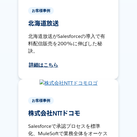
お客様事例
北海道放送
北海道放送がSalesforceの導入で有
料配信販売を200%に伸ばした秘
訣。
詳細はこちら
お客様事例
株式会社NTTドコモ
Salesforceで承認プロセスを標準
化、MuleSoftで業務全体をオーケス