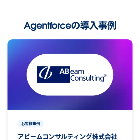
Agentforceの導入事例
お客様事例
アビームコンサルティング株式会社