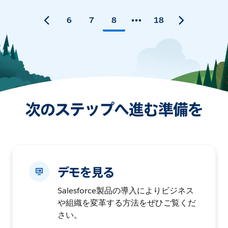
6
7
8
18
次のステップへ進む準備を
デモを見る
Salesforce製品の導入によりビジネス
や組織を変革する方法をぜひご覧くだ
さい。