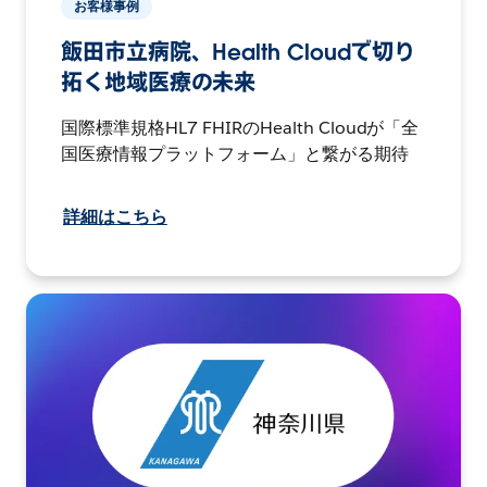
お客様事例
飯田市立病院、Health Cloudで切り
拓く地域医療の未来
国際標準規格HL7 FHIRのHealth Cloudが「全
国医療情報プラットフォーム」と繋がる期待
詳細はこちら