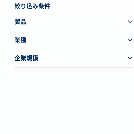
絞り込み条件
製品
業種
企業規模