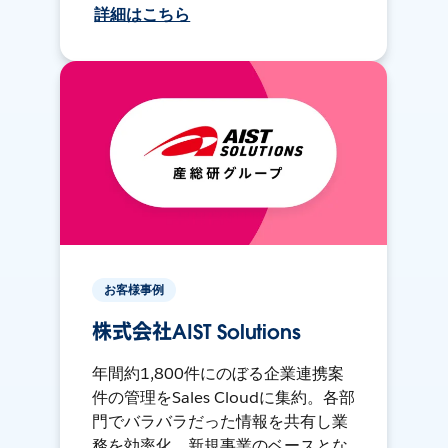
詳細はこちら
お客様事例
株式会社AIST Solutions
年間約1,800件にのぼる企業連携案
件の管理をSales Cloudに集約。各部
門でバラバラだった情報を共有し業
務を効率化。新規事業のベースとな