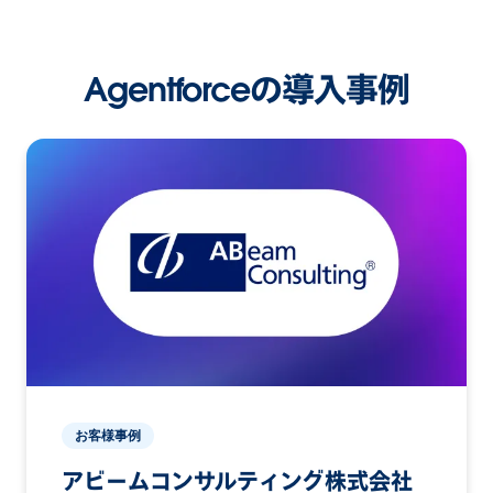
Agentforceの導入事例
お客様事例
アビームコンサルティング株式会社