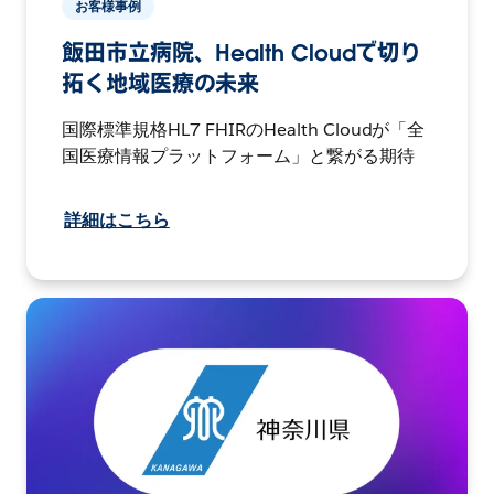
お客様事例
飯田市立病院、Health Cloudで切り
拓く地域医療の未来
国際標準規格HL7 FHIRのHealth Cloudが「全
国医療情報プラットフォーム」と繋がる期待
詳細はこちら