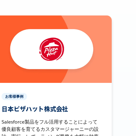
お客様事例
日本ピザハット株式会社
Salesforce製品をフル活用することによって
優良顧客を育てるカスタマージャーニーの設