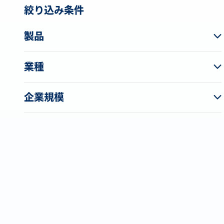
絞り込み条件
製品
業種
企業規模