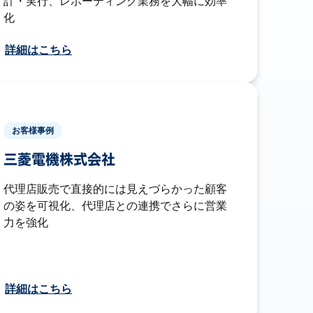
計・実行、レポーティング業務を大幅に効率
化
詳細はこちら
お客様事例
三菱電機株式会社
代理店販売で直接的には見えづらかった顧客
の姿を可視化、代理店との連携でさらに営業
力を強化
詳細はこちら