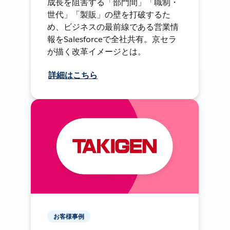
成長を阻害する「部門間」「職制・
世代」「製販」の壁を打破するた
め、ビジネスの最前線である営業情
報をSalesforceで全社共有。京セラ
が描く改革イメージとは。
詳細はこちら
お客様事例