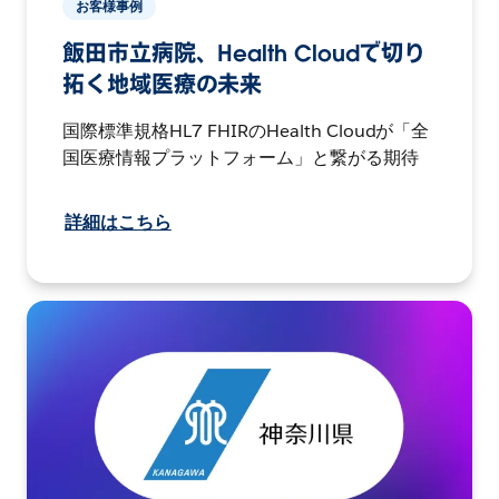
お客様事例
飯田市立病院、Health Cloudで切り
拓く地域医療の未来
国際標準規格HL7 FHIRのHealth Cloudが「全
国医療情報プラットフォーム」と繋がる期待
詳細はこちら