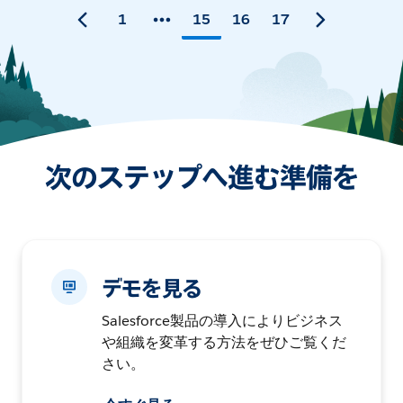
1
15
16
17
次のステップへ進む準備を
デモを見る
Salesforce製品の導入によりビジネス
や組織を変革する方法をぜひご覧くだ
さい。