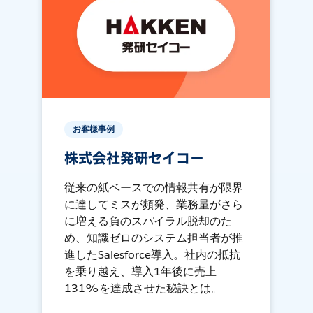
お客様事例
株式会社発研セイコー
従来の紙ベースでの情報共有が限界
に達してミスが頻発、業務量がさら
に増える負のスパイラル脱却のた
め、知識ゼロのシステム担当者が推
進したSalesforce導入。社内の抵抗
を乗り越え、導入1年後に売上
131%を達成させた秘訣とは。