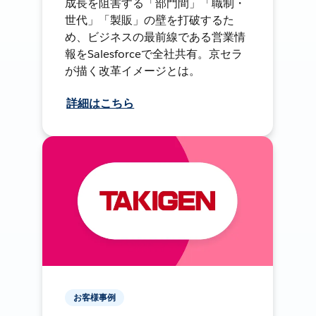
成長を阻害する「部門間」「職制・
世代」「製販」の壁を打破するた
め、ビジネスの最前線である営業情
報をSalesforceで全社共有。京セラ
が描く改革イメージとは。
詳細はこちら
お客様事例