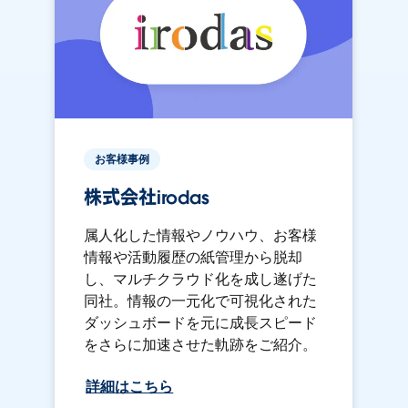
お客様事例
株式会社irodas
属人化した情報やノウハウ、お客様
情報や活動履歴の紙管理から脱却
し、マルチクラウド化を成し遂げた
同社。情報の一元化で可視化された
ダッシュボードを元に成長スピード
をさらに加速させた軌跡をご紹介。
詳細はこちら