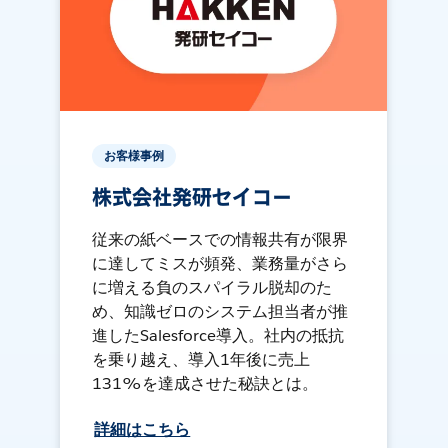
お客様事例
株式会社発研セイコー
従来の紙ベースでの情報共有が限界
に達してミスが頻発、業務量がさら
に増える負のスパイラル脱却のた
め、知識ゼロのシステム担当者が推
進したSalesforce導入。社内の抵抗
を乗り越え、導入1年後に売上
131%を達成させた秘訣とは。
詳細はこちら