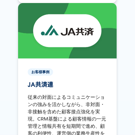
お客様事例
JA共済連
従来の対面によるコミュニケーショ
ンの強みを活かしながら、非対面・
非接触を含めた顧客接点強化を実
現。CRM基盤による顧客情報の一元
管理と情報共有を短期間で進め、顧
客の利便性、運営側の業務生産性を