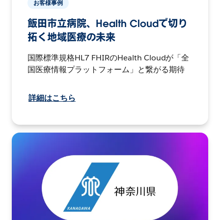
お客様事例
飯田市立病院、Health Cloudで切り
拓く地域医療の未来
国際標準規格HL7 FHIRのHealth Cloudが「全
国医療情報プラットフォーム」と繋がる期待
詳細はこちら