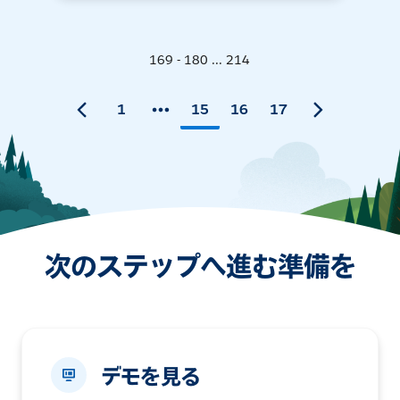
169 - 180 ... 214
1
15
16
17
次のステップへ進む準備を
デモを見る