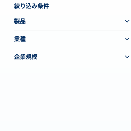
絞り込み条件
製品
業種
企業規模