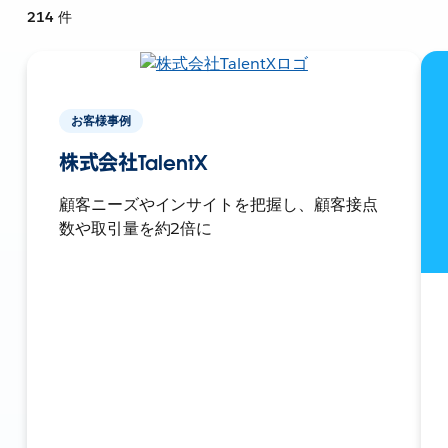
214
件
お客様事例
株式会社TalentX
顧客ニーズやインサイトを把握し、顧客接点
数や取引量を約2倍に