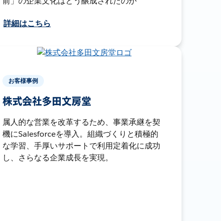
前」の企業文化はどう醸成されたのか
詳細はこちら
お客様事例
株式会社多田文房堂
属人的な営業を改革するため、事業承継を契
機にSalesforceを導入。組織づくりと積極的
な学習、手厚いサポートで利用定着化に成功
し、さらなる企業成長を実現。