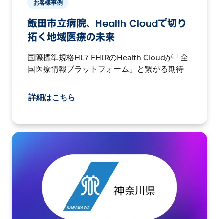
お客様事例
飯田市立病院、Health Cloudで切り
拓く地域医療の未来
国際標準規格HL7 FHIRのHealth Cloudが「全
国医療情報プラットフォーム」と繋がる期待
詳細はこちら