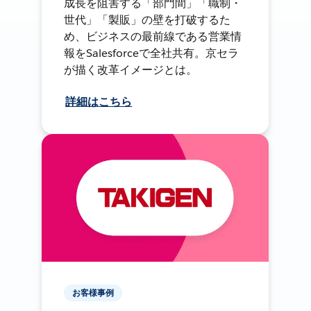
成長を阻害する「部門間」「職制・
世代」「製販」の壁を打破するた
め、ビジネスの最前線である営業情
報をSalesforceで全社共有。京セラ
が描く改革イメージとは。
詳細はこちら
お客様事例