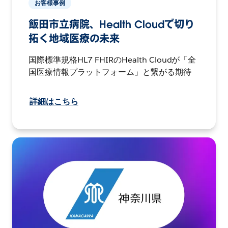
お客様事例
飯田市立病院、Health Cloudで切り
拓く地域医療の未来
国際標準規格HL7 FHIRのHealth Cloudが「全
国医療情報プラットフォーム」と繋がる期待
詳細はこちら