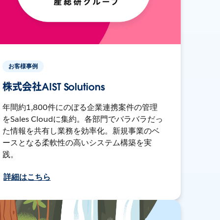
お客様事例
株式会社AIST Solutions
年間約1,800件にのぼる企業連携案件の管理
をSales Cloudに集約。各部門でバラバラだっ
た情報を共有し業務を効率化。新規事業のベ
ースとなる柔軟性の高いシステム構築を実
践。
詳細はこちら