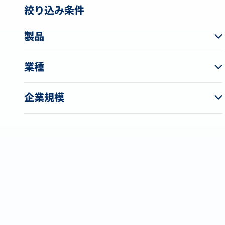
絞り込み条件
製品
業種
企業規模