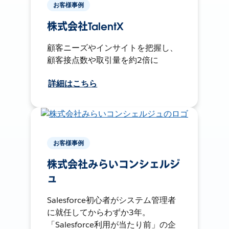
お客様事例
株式会社TalentX
顧客ニーズやインサイトを把握し、
顧客接点数や取引量を約2倍に
詳細はこちら
お客様事例
株式会社みらいコンシェルジ
ュ
Salesforce初心者がシステム管理者
に就任してからわずか3年。
「Salesforce利用が当たり前」の企