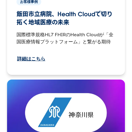
お客様事例
飯田市立病院、Health Cloudで切り
拓く地域医療の未来
国際標準規格HL7 FHIRのHealth Cloudが「全
国医療情報プラットフォーム」と繋がる期待
詳細はこちら