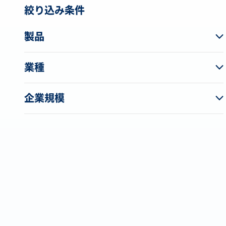
絞り込み条件
製品
業種
企業規模