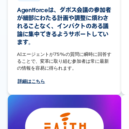
Agentforceは、ダボス会議の参加者
が細部にわたる計画や調整に煩わさ
れることなく、インパクトのある議
論に集中できるようサポートしてい
ます。
AIエージェントが75%の質問に瞬時に回答す
ることで、変革に取り組む参加者は常に最新
の情報を容易に得られます。
詳細はこちら