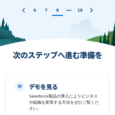
6
7
8
18
次のステップへ進む準備を
デモを見る
Salesforce製品の導入によりビジネス
や組織を変革する方法をぜひご覧くだ
さい。