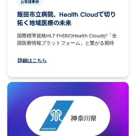
お客様事例
飯田市立病院、Health Cloudで切り
拓く地域医療の未来
国際標準規格HL7 FHIRのHealth Cloudが「全
国医療情報プラットフォーム」と繋がる期待
詳細はこちら