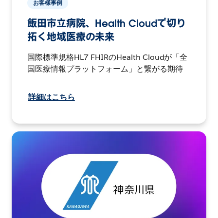
お客様事例
飯田市立病院、Health Cloudで切り
拓く地域医療の未来
国際標準規格HL7 FHIRのHealth Cloudが「全
国医療情報プラットフォーム」と繋がる期待
詳細はこちら