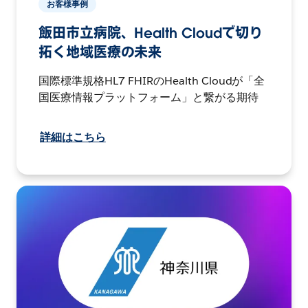
お客様事例
飯田市立病院、Health Cloudで切り
拓く地域医療の未来
国際標準規格HL7 FHIRのHealth Cloudが「全
国医療情報プラットフォーム」と繋がる期待
詳細はこちら