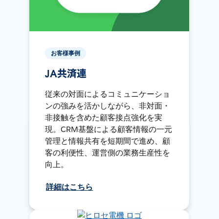
お客様事例
JA共済連
従来の対面によるコミュニケーショ
ンの強みを活かしながら、非対面・
非接触を含めた顧客接点強化を実
現。CRM基盤による顧客情報の一元
管理と情報共有を短期間で進め、顧
客の利便性、運営側の業務生産性を
向上。
詳細はこちら