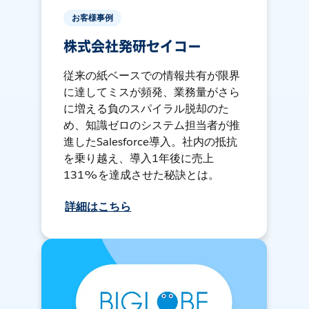
お客様事例
株式会社発研セイコー
従来の紙ベースでの情報共有が限界
に達してミスが頻発、業務量がさら
に増える負のスパイラル脱却のた
め、知識ゼロのシステム担当者が推
進したSalesforce導入。社内の抵抗
を乗り越え、導入1年後に売上
131%を達成させた秘訣とは。
詳細はこちら