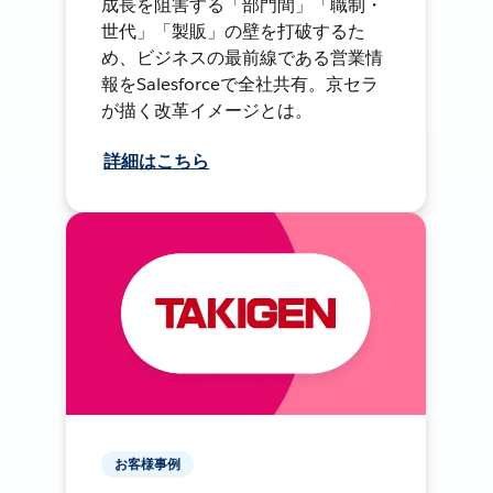
成長を阻害する「部門間」「職制・
世代」「製販」の壁を打破するた
め、ビジネスの最前線である営業情
報をSalesforceで全社共有。京セラ
が描く改革イメージとは。
詳細はこちら
お客様事例