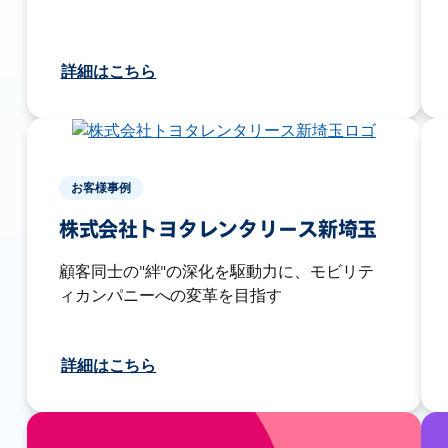
詳細はこちら
お客様事例
株式会社トヨタレンタリース新埼玉
顧客同士の"絆"の深化を駆動力に、モビリテ
ィカンパニーへの変革を目指す
詳細はこちら