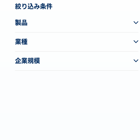
絞り込み条件
製品
業種
企業規模