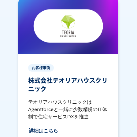
お客様事例
株式会社テオリアハウスクリ
ニック
テオリアハウスクリニックは
Agentforceと一緒に少数精鋭のIT体
制で住宅サービスDXを推進
詳細はこちら