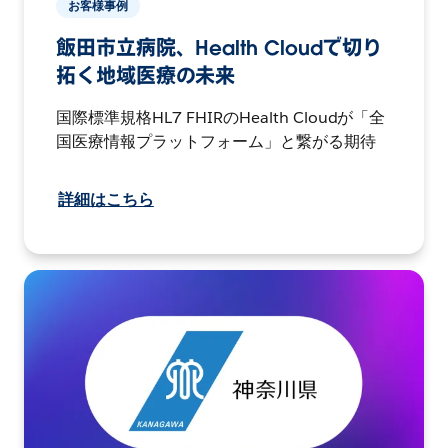
お客様事例
飯田市立病院、Health Cloudで切り
拓く地域医療の未来
国際標準規格HL7 FHIRのHealth Cloudが「全
国医療情報プラットフォーム」と繋がる期待
詳細はこちら