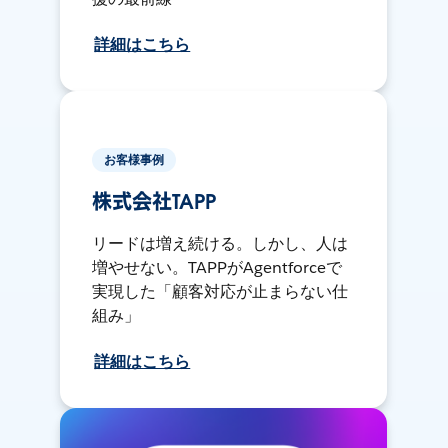
詳細はこちら
お客様事例
株式会社TAPP
リードは増え続ける。しかし、人は
増やせない。TAPPがAgentforceで
実現した「顧客対応が止まらない仕
組み」
詳細はこちら