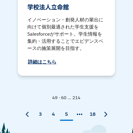
学校法人立命館
イノベーション・創発人材の輩出に
向けて個別最適された学生支援を
Salesforceがサポート。学生情報を
集約・活用することでエビデンスベ
ースの施策展開を目指す。
詳細はこちら
49 - 60 ... 214
3
4
5
18