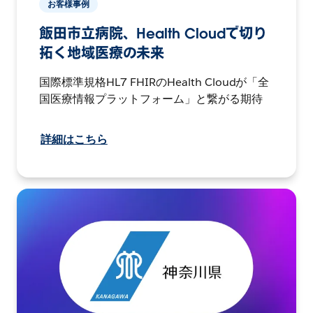
お客様事例
飯田市立病院、Health Cloudで切り
拓く地域医療の未来
国際標準規格HL7 FHIRのHealth Cloudが「全
国医療情報プラットフォーム」と繋がる期待
詳細はこちら