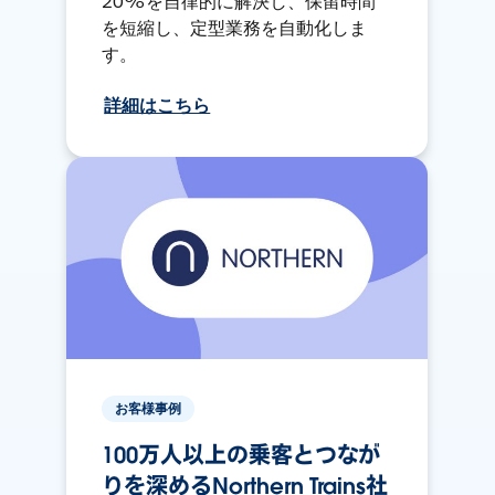
20%を自律的に解決し、保留時間
を短縮し、定型業務を自動化しま
す。
詳細はこちら
お客様事例
100万人以上の乗客とつなが
りを深めるNorthern Trains社