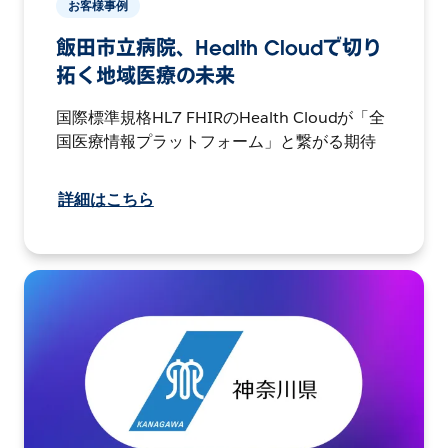
お客様事例
飯田市立病院、Health Cloudで切り
拓く地域医療の未来
国際標準規格HL7 FHIRのHealth Cloudが「全
国医療情報プラットフォーム」と繋がる期待
詳細はこちら