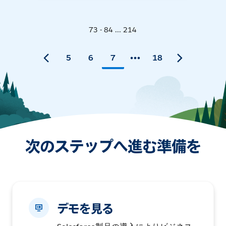
73 - 84 ... 214
5
6
7
18
次のステップへ進む準備を
デモを見る