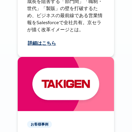
成長を阻害する「部門間」「職制・
世代」「製販」の壁を打破するた
め、ビジネスの最前線である営業情
報をSalesforceで全社共有。京セラ
が描く改革イメージとは。
詳細はこちら
お客様事例