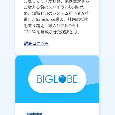
に達してミスが頻発、業務量がさら
に増える負のスパイラル脱却のた
め、知識ゼロのシステム担当者が推
進したSalesforce導入。社内の抵抗
を乗り越え、導入1年後に売上
131%を達成させた秘訣とは。
詳細はこちら
お客様事例