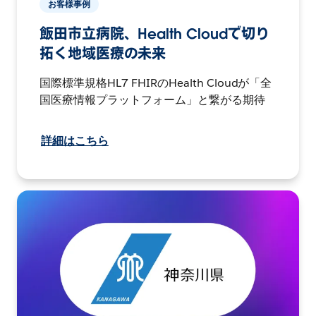
お客様事例
飯田市立病院、Health Cloudで切り
拓く地域医療の未来
国際標準規格HL7 FHIRのHealth Cloudが「全
国医療情報プラットフォーム」と繋がる期待
詳細はこちら