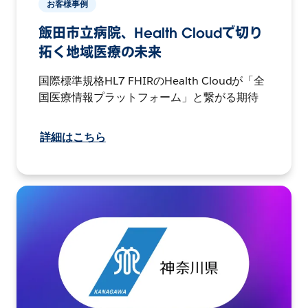
お客様事例
飯田市立病院、Health Cloudで切り
拓く地域医療の未来
国際標準規格HL7 FHIRのHealth Cloudが「全
国医療情報プラットフォーム」と繋がる期待
詳細はこちら