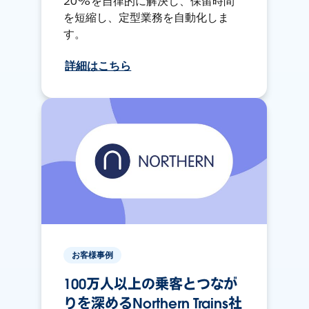
20%を自律的に解決し、保留時間
を短縮し、定型業務を自動化しま
す。
詳細はこちら
お客様事例
100万人以上の乗客とつなが
りを深めるNorthern Trains社