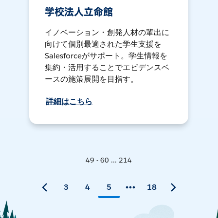
学校法人立命館
イノベーション・創発人材の輩出に
向けて個別最適された学生支援を
Salesforceがサポート。学生情報を
集約・活用することでエビデンスベ
ースの施策展開を目指す。
詳細はこちら
49 - 60 ... 214
3
4
5
18