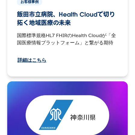
お客様事例
飯田市立病院、Health Cloudで切り
拓く地域医療の未来
国際標準規格HL7 FHIRのHealth Cloudが「全
国医療情報プラットフォーム」と繋がる期待
詳細はこちら