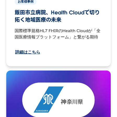
お客様事例
飯田市立病院、Health Cloudで切り
拓く地域医療の未来
国際標準規格HL7 FHIRのHealth Cloudが「全
国医療情報プラットフォーム」と繋がる期待
詳細はこちら