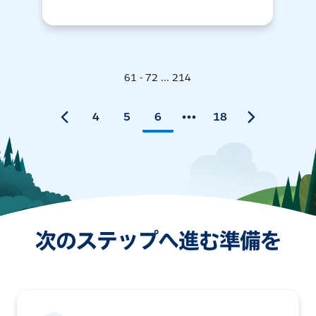
61 - 72 ... 214
4
5
6
18
次のステップへ進む準備を