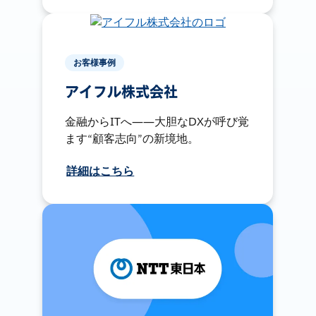
お客様事例
アイフル株式会社
金融からITへ――大胆なDXが呼び覚
ます“顧客志向”の新境地。
詳細はこちら