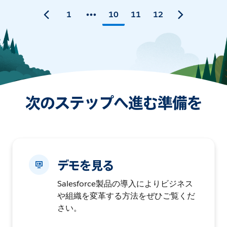
1
10
11
12
次のステップへ進む準備を
デモを見る
Salesforce製品の導入によりビジネス
や組織を変革する方法をぜひご覧くだ
さい。