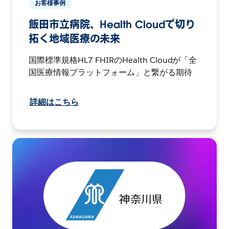
お客様事例
飯田市立病院、Health Cloudで切り
拓く地域医療の未来
国際標準規格HL7 FHIRのHealth Cloudが「全
国医療情報プラットフォーム」と繋がる期待
詳細はこちら