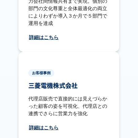
力会社間情報共有まで実現。個別の
部門の文化尊重と全体最適化の両立
によりわずか導入３か月で５部門で
運用を達成
詳細はこちら
お客様事例
三菱電機株式会社
代理店販売で直接的には見えづらか
った顧客の姿を可視化、代理店との
連携でさらに営業力を強化
詳細はこちら