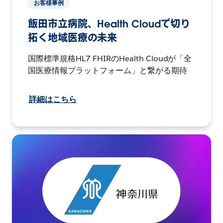
お客様事例
飯田市立病院、Health Cloudで切り
拓く地域医療の未来
国際標準規格HL7 FHIRのHealth Cloudが「全
国医療情報プラットフォーム」と繋がる期待
詳細はこちら