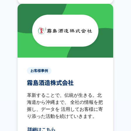
お客様事例
霧島酒造株式会社
革新することで、伝統が生きる。北
海道から沖縄まで、 全社の情報を把
握し、データを 活用してお客様に寄
り添った活動を続けていきます。
詳細はこちら