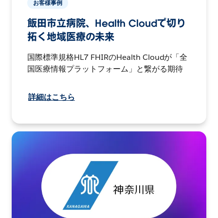
お客様事例
飯田市立病院、Health Cloudで切り
拓く地域医療の未来
国際標準規格HL7 FHIRのHealth Cloudが「全
国医療情報プラットフォーム」と繋がる期待
詳細はこちら