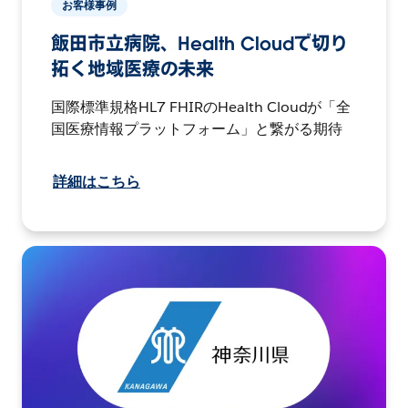
お客様事例
飯田市立病院、Health Cloudで切り
拓く地域医療の未来
国際標準規格HL7 FHIRのHealth Cloudが「全
国医療情報プラットフォーム」と繋がる期待
詳細はこちら