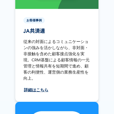
お客様事例
JA共済連
従来の対面によるコミュニケーショ
ンの強みを活かしながら、非対面・
非接触を含めた顧客接点強化を実
現。CRM基盤による顧客情報の一元
管理と情報共有を短期間で進め、顧
客の利便性、運営側の業務生産性を
向上。
詳細はこちら