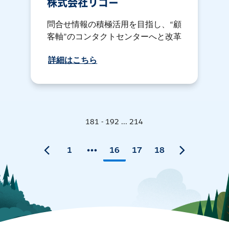
株式会社リコー
問合せ情報の積極活用を目指し、“顧
客軸”のコンタクトセンターへと改革
詳細はこちら
181 - 192 ... 214
1
16
17
18