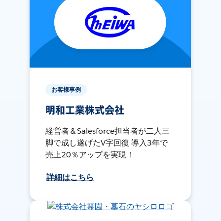
お客様事例
明和工業株式会社
経営者＆Salesforce担当者が二人三
脚で成し遂げたV字回復 導入3年で
売上20％アップを実現！
詳細はこちら