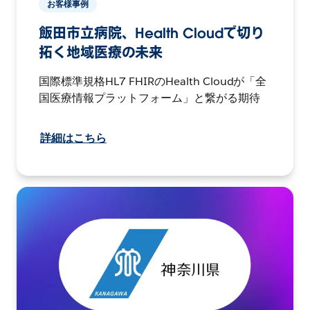
お客様事例
飯田市立病院、Health Cloudで切り
拓く地域医療の未来
国際標準規格HL7 FHIRのHealth Cloudが「全
国医療情報プラットフォーム」と繋がる期待
詳細はこちら