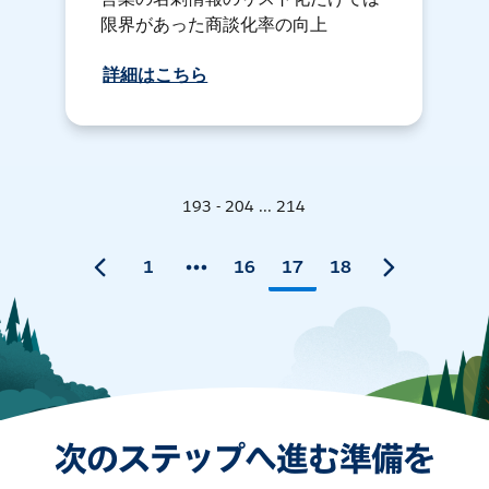
限界があった商談化率の向上
詳細はこちら
193 - 204 ... 214
1
16
17
18
次のステップへ進む準備を