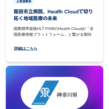
お客様事例
飯田市立病院、Health Cloudで切り
拓く地域医療の未来
国際標準規格HL7 FHIRのHealth Cloudが「全
国医療情報プラットフォーム」と繋がる期待
詳細はこちら