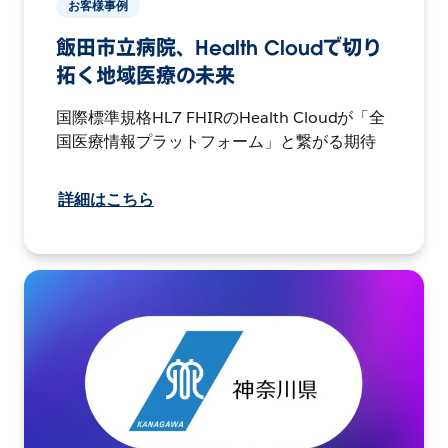
お客様事例
飯田市立病院、Health Cloudで切り
拓く地域医療の未来
国際標準規格HL7 FHIRのHealth Cloudが「全
国医療情報プラットフォーム」と繋がる期待
詳細はこちら