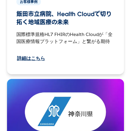
お客様事例
飯田市立病院、Health Cloudで切り
拓く地域医療の未来
国際標準規格HL7 FHIRのHealth Cloudが「全
国医療情報プラットフォーム」と繋がる期待
詳細はこちら