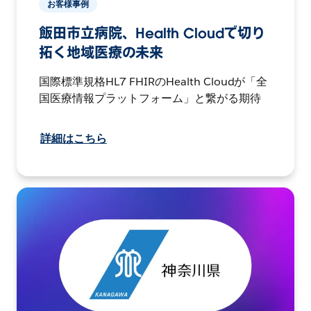
お客様事例
飯田市立病院、Health Cloudで切り
拓く地域医療の未来
国際標準規格HL7 FHIRのHealth Cloudが「全
国医療情報プラットフォーム」と繋がる期待
詳細はこちら