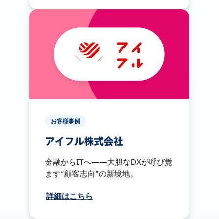
お客様事例
アイフル株式会社
金融からITへ――大胆なDXが呼び覚
ます“顧客志向”の新境地。
詳細はこちら