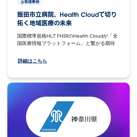
お客様事例
飯田市立病院、Health Cloudで切り
拓く地域医療の未来
国際標準規格HL7 FHIRのHealth Cloudが「全
国医療情報プラットフォーム」と繋がる期待
詳細はこちら