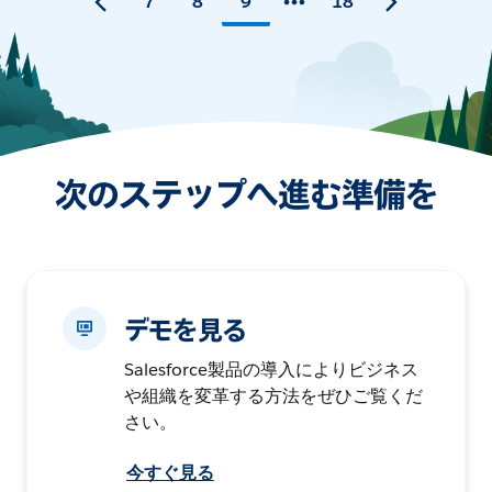
7
8
9
18
次のステップへ進む準備を
デモを見る
Salesforce製品の導入によりビジネス
や組織を変革する方法をぜひご覧くだ
さい。
今すぐ見る