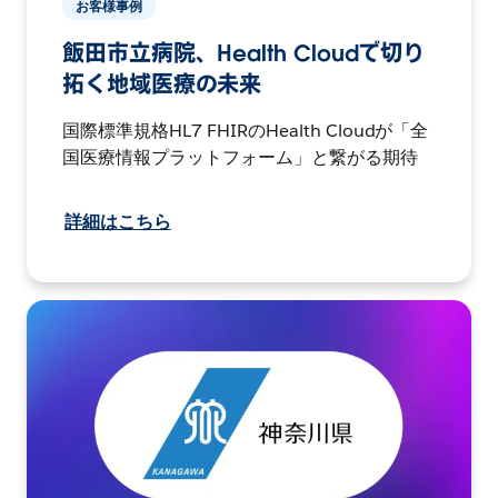
お客様事例
飯田市立病院、Health Cloudで切り
拓く地域医療の未来
国際標準規格HL7 FHIRのHealth Cloudが「全
国医療情報プラットフォーム」と繋がる期待
詳細はこちら