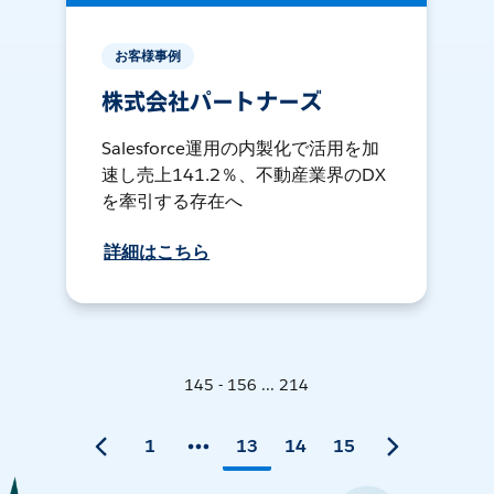
お客様事例
株式会社パートナーズ
Salesforce運用の内製化で活用を加
速し売上141.2％、不動産業界のDX
を牽引する存在へ
詳細はこちら
145 - 156 ... 214
1
13
14
15