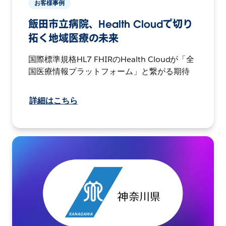
お客様事例
飯田市立病院、Health Cloudで切り
拓く地域医療の未来
国際標準規格HL7 FHIRのHealth Cloudが「全
国医療情報プラットフォーム」と繋がる期待
詳細はこちら