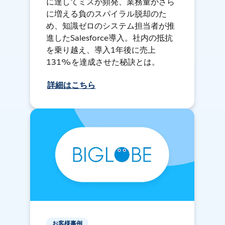
に達してミスが頻発、業務量がさら
に増える負のスパイラル脱却のた
め、知識ゼロのシステム担当者が推
進したSalesforce導入。社内の抵抗
を乗り越え、導入1年後に売上
131%を達成させた秘訣とは。
詳細はこちら
お客様事例