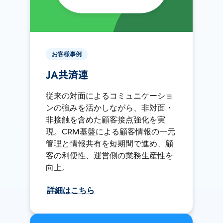
お客様事例
JA共済連
従来の対面によるコミュニケーショ
ンの強みを活かしながら、非対面・
非接触を含めた顧客接点強化を実
現。CRM基盤による顧客情報の一元
管理と情報共有を短期間で進め、顧
客の利便性、運営側の業務生産性を
向上。
詳細はこちら