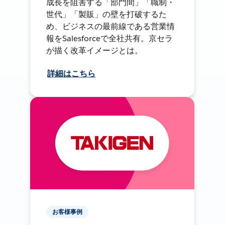
成長を阻害する「部門間」「職制・
世代」「製販」の壁を打破するた
め、ビジネスの最前線である営業情
報をSalesforceで全社共有。京セラ
が描く改革イメージとは。
詳細はこちら
お客様事例