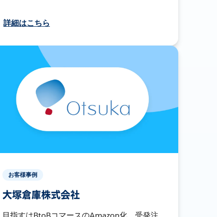
詳細はこちら
お客様事例
大塚倉庫株式会社
目指すはBtoBコマースのAmazon化。受発注