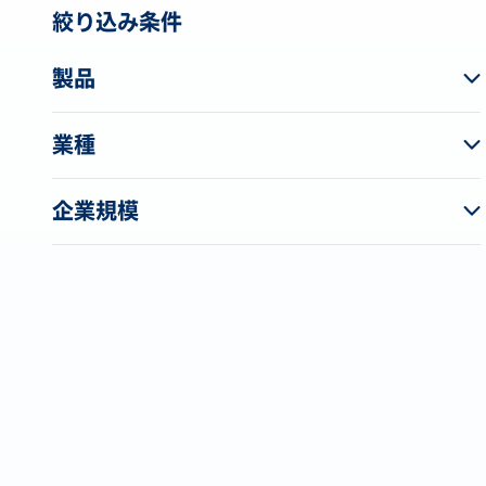
絞り込み条件
製品
業種
企業規模