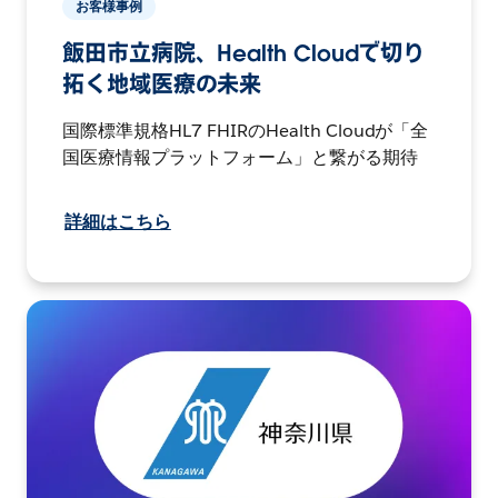
お客様事例
飯田市立病院、Health Cloudで切り
拓く地域医療の未来
国際標準規格HL7 FHIRのHealth Cloudが「全
国医療情報プラットフォーム」と繋がる期待
詳細はこちら