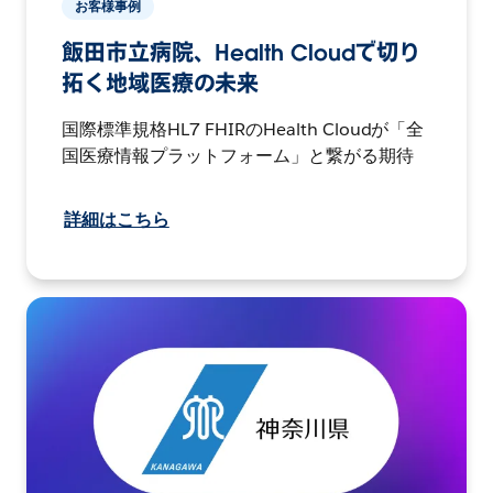
お客様事例
飯田市立病院、Health Cloudで切り
拓く地域医療の未来
国際標準規格HL7 FHIRのHealth Cloudが「全
国医療情報プラットフォーム」と繋がる期待
詳細はこちら