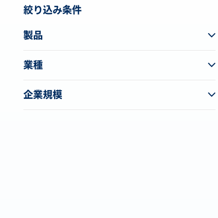
絞り込み条件
製品
業種
企業規模