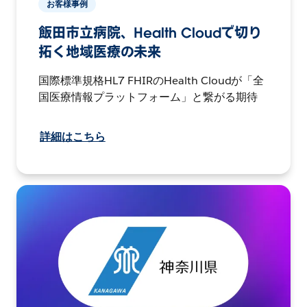
お客様事例
飯田市立病院、Health Cloudで切り
拓く地域医療の未来
国際標準規格HL7 FHIRのHealth Cloudが「全
国医療情報プラットフォーム」と繋がる期待
詳細はこちら