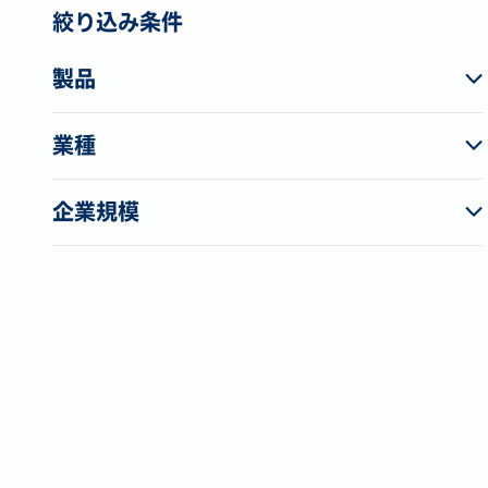
絞り込み条件
製品
業種
企業規模