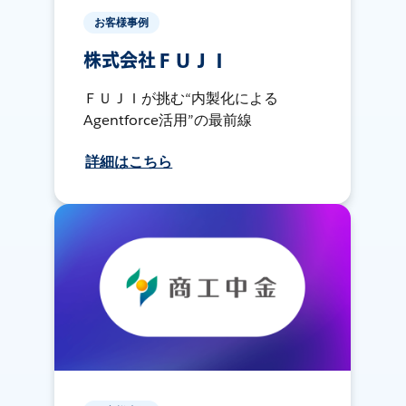
お客様事例
株式会社ＦＵＪＩ
ＦＵＪＩが挑む“内製化による
Agentforce活用”の最前線
詳細はこちら