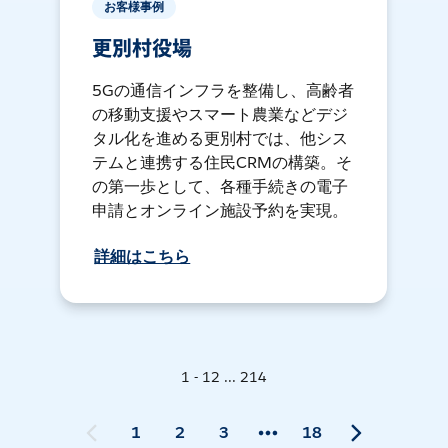
お客様事例
更別村役場
5Gの通信インフラを整備し、高齢者
の移動支援やスマート農業などデジ
タル化を進める更別村では、他シス
テムと連携する住民CRMの構築。そ
の第一歩として、各種手続きの電子
申請とオンライン施設予約を実現。
詳細はこちら
1 - 12 ... 214
1
2
3
18