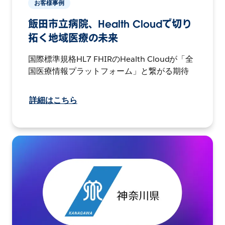
お客様事例
飯田市立病院、Health Cloudで切り
拓く地域医療の未来
国際標準規格HL7 FHIRのHealth Cloudが「全
国医療情報プラットフォーム」と繋がる期待
詳細はこちら