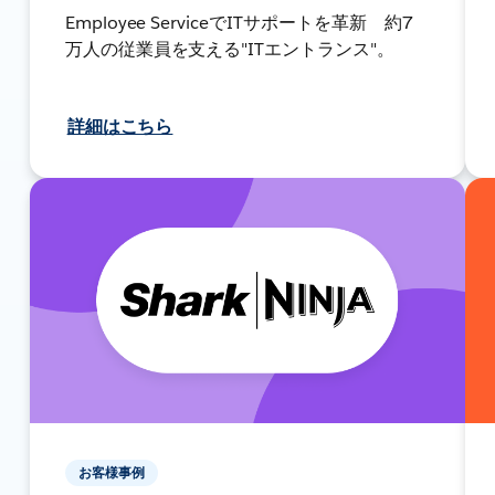
Employee ServiceでITサポートを革新 約7
万人の従業員を支える"ITエントランス"。
詳細はこちら
お客様事例