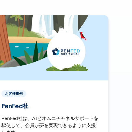
お客様事例
PenFed社
PenFed社は、AIとオムニチャネルサポートを
駆使して、会員が夢を実現できるように支援