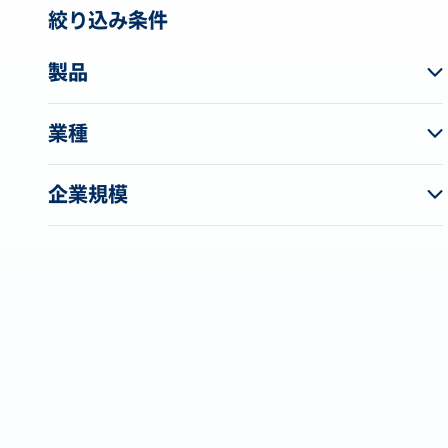
絞り込み条件
製品
業種
企業規模