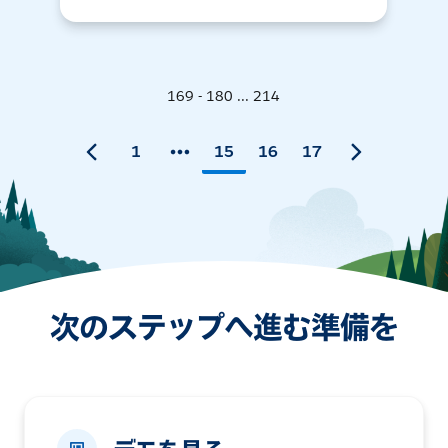
169 - 180 ... 214
1
15
16
17
次のステップへ進む準備を