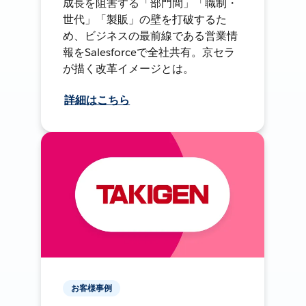
成長を阻害する「部門間」「職制・
世代」「製販」の壁を打破するた
め、ビジネスの最前線である営業情
報をSalesforceで全社共有。京セラ
が描く改革イメージとは。
詳細はこちら
お客様事例