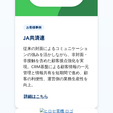
お客様事例
JA共済連
従来の対面によるコミュニケーショ
ンの強みを活かしながら、非対面・
非接触を含めた顧客接点強化を実
現。CRM基盤による顧客情報の一元
管理と情報共有を短期間で進め、顧
客の利便性、運営側の業務生産性を
向上。
詳細はこちら