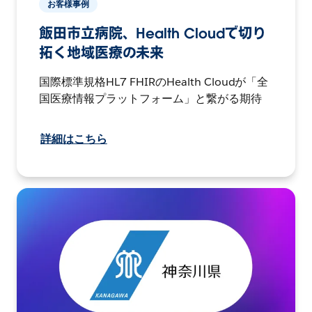
お客様事例
飯田市立病院、Health Cloudで切り
拓く地域医療の未来
国際標準規格HL7 FHIRのHealth Cloudが「全
国医療情報プラットフォーム」と繋がる期待
詳細はこちら