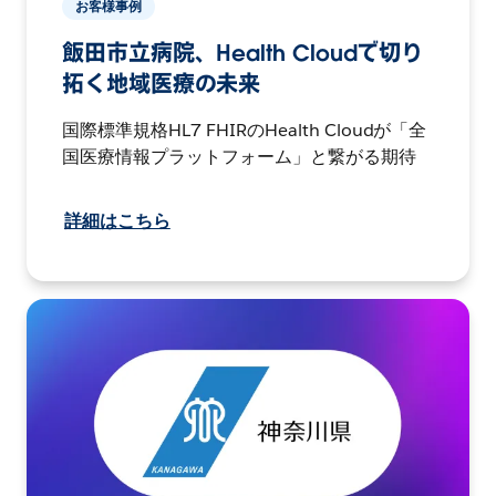
お客様事例
飯田市立病院、Health Cloudで切り
拓く地域医療の未来
国際標準規格HL7 FHIRのHealth Cloudが「全
国医療情報プラットフォーム」と繋がる期待
詳細はこちら