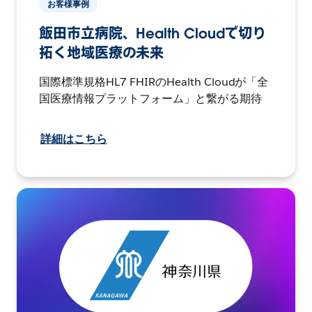
お客様事例
飯田市立病院、Health Cloudで切り
拓く地域医療の未来
国際標準規格HL7 FHIRのHealth Cloudが「全
国医療情報プラットフォーム」と繋がる期待
詳細はこちら